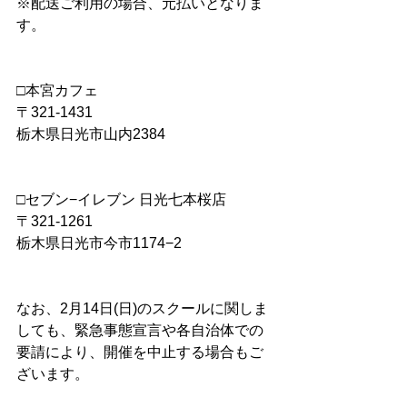
※配送ご利用の場合、元払いとなりま
す。
□本宮カフェ 
〒321-1431
栃木県日光市山内2384
□セブン−イレブン 日光七本桜店
〒321-1261
栃木県日光市今市1174−2
なお、2月14日(日)のスクールに関しま
しても、緊急事態宣言や各自治体での
要請により、開催を中止する場合もご
ざいます。