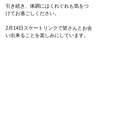
引き続き、体調にはくれぐれも気をつ
けてお過ごしください。
2月14日スケートリンクで皆さんとお会
い出来ることを楽しみにしています。
日光スケーターズクラブ
大切なお知らせ
すべて表示
最新記事