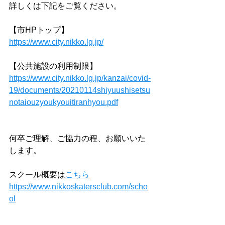
詳しくは下記をご覧ください。
【市HPトップ】
https://www.city.nikko.lg.jp/
【公共施設の利用制限】
https://www.city.nikko.lg.jp/kanzai/covid-
19/documents/20210114shiyuushisetsu
notaiouzyoukyouitiranhyou.pdf
何卒ご理解、ご協力の程、お願いいた
します。
スクール概要は
こちら
https://www.nikkoskatersclub.com/scho
ol