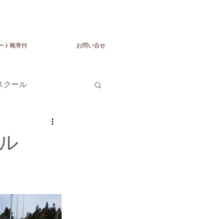
ート靴寄付
お問い合せ
トスクール
ール