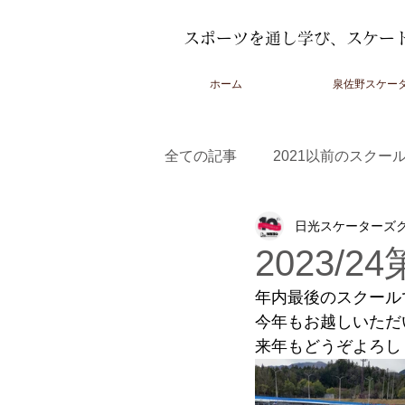
スポーツを通し学び、スケー
ホーム
泉佐野スケー
全ての記事
2021以前のスクー
日光スケーターズ
2022-2023スクール
2023
2023/
年内最後のスクール
今年もお越しいただ
来年もどうぞよろし