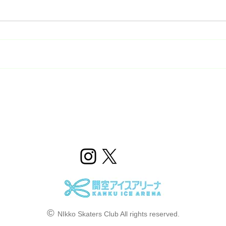
2023/24第6回スケーターズス
【重
クール
ター
せ
©
NIkko Skaters Club All rights reserved.