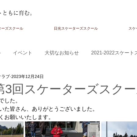
トともに育む。
ターズスクール
日光スケーターズスクール
スケ
ル
イベント
大切なお知らせ
2021-2022スケー
クラブ
2023年12月24日
-2024スクール
24第3回スケーターズスク
でした。
いた皆さん、ありがとうございました。
くお願いいたします。