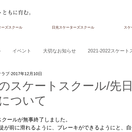
トともに育む。
ターズスクール
日光スケーターズスクール
スケ
ル
イベント
大切なお知らせ
2021-2022スケー
クラブ
2017年12月10日
-2024スクール
のスケートスクール/先
について
スクールが無事終了しました。
徒が前に滑れるように、ブレーキができるようにと、自