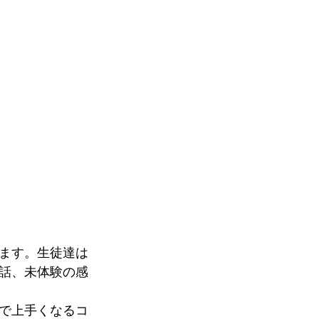
ます。生徒達は
話、未体験の感
で上手くなるコ