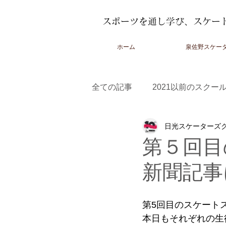
スポーツを通し学び、スケー
ホーム
泉佐野スケー
全ての記事
2021以前のスクー
日光スケーターズ
2022-2023スクール
2023
第５回目
新聞記事
第5回目のスケート
本日もそれぞれの生