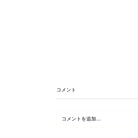
コメント
コメントを追加…
【参加無料】日本スケート連