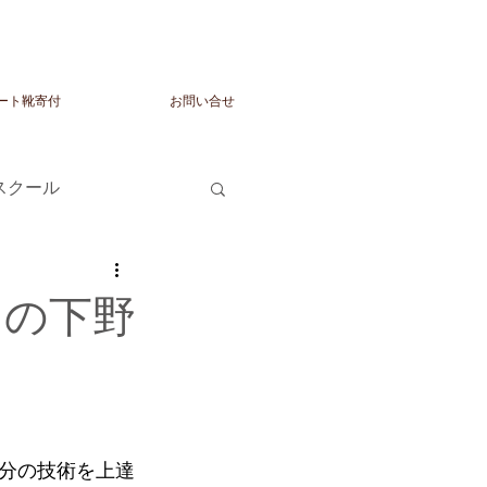
ート靴寄付
お問い合せ
トスクール
日の下野
分の技術を上達