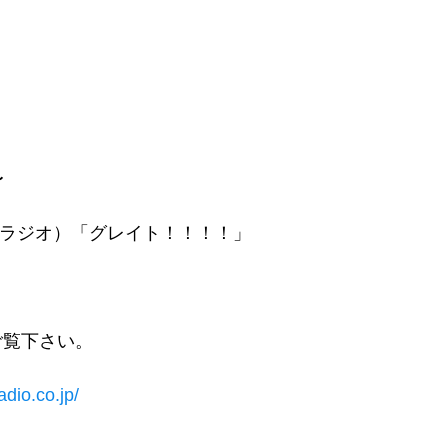
〜
AMラジオ）「グレイト！！！！」
ご覧下さい。
adio.co.jp/