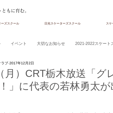
トともに育む。
ターズスクール
日光スケーターズスクール
スケ
ル
イベント
大切なお知らせ
2021-2022スケー
クラブ
2017年12月2日
-2024スクール
日（月）CRT栃木放送「グ
！」に代表の若林勇太が