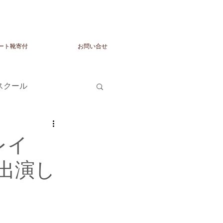
ート靴寄付
お問い合せ
トスクール
レイ
出演し