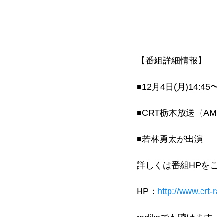
【番組詳細情報】
■12月4日(月)14:45
■CRT栃木放送（
■若林勇太が出演
詳しくは番組HPを
HP：
http://www.crt-r