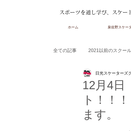
スポーツを通し学び、スケー
ホーム
泉佐野スケー
全ての記事
2021以前のスクー
日光スケーターズ
2022-2023スクール
2023
12月4
ト！！！
ます。