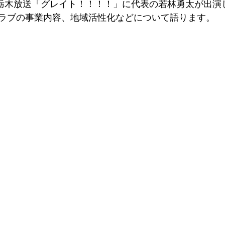
RT栃木放送「グレイト！！！！」に代表の若林勇太が出演
ラブの事業内容、地域活性化などについて語ります。