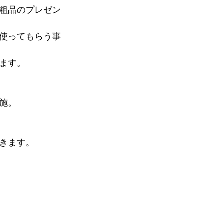
粗品のプレゼン
使ってもらう事
ます。
施。
きます。