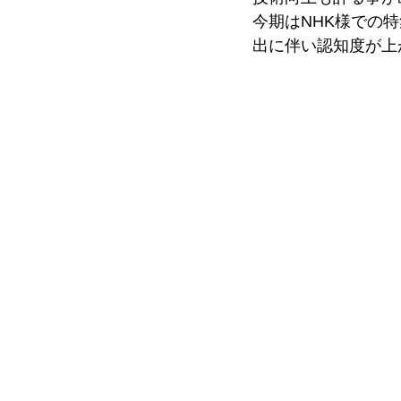
今期はNHK様での
出に伴い認知度が上