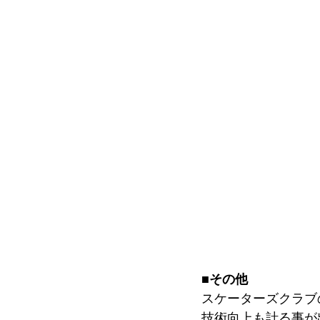
■その他
スケーターズクラブ
技術向上も計る事が