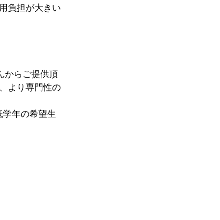
用負担が大きい
んからご提供頂
、より専門性の
低学年の希望生