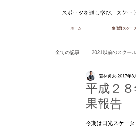
スポーツを通し学び、スケー
ホーム
泉佐野スケー
全ての記事
2021以前のスクー
若林勇太
2017年3
2022-2023スクール
2023
平成２８
果報告
今期は日光スケータ