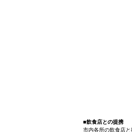
■飲食店との提携
市内各所の飲食店と