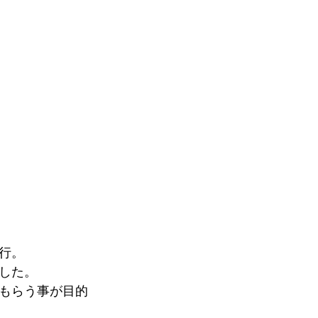
行。
した。
もらう事が目的