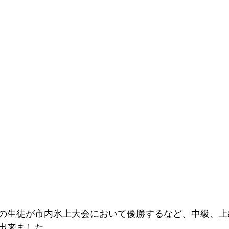
の生徒が市内氷上大会において優勝するなど、中級、上
出来ました。