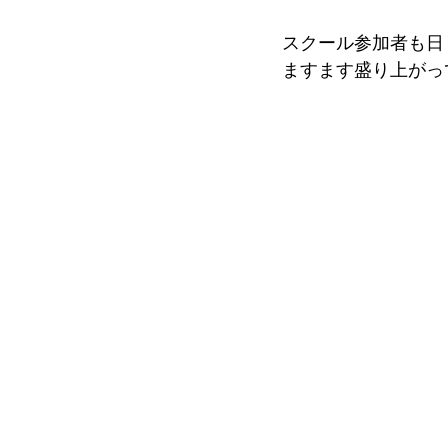
スクール参加者も日
ますます盛り上がっ