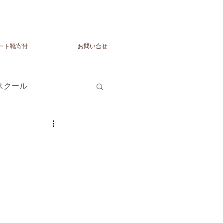
ート靴寄付
お問い合せ
トスクール