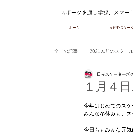
スポーツを通し学び、スケー
ホーム
泉佐野スケー
全ての記事
2021以前のスクー
日光スケーターズ
2022-2023スクール
2023
１月４日
今年はじめてのスケ
みんな冬休みも、ス
今日ももみんな元気