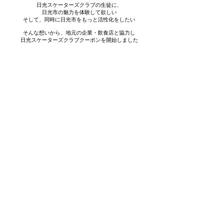
日光スケーターズクラブの生徒に、
日光市の魅力を体験して欲しい
そして、同時に日光市をもっと活性化をしたい
そんな想いから、地元の企業・飲食店と協力し
日光スケーターズクラブクーポンを開始しました