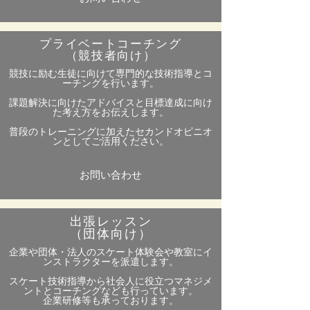
プライベートコーチング
​（競技者向け）
競技に励む生徒に向けて
専門的な技術指導とコ
ーチングを行います。
課題解決に向けたアドバイスと目標達成に向け
た考え方をお伝えします。
普段のトレーニングに加えたセカンドオピニオ
ンとしてご活用ください。
お問い合わせ
出張レッスン
​（団体向け）
企業や団体・法人のスケート体験会や教室にイ
ンストラクターを派遣します。
スケート技術指導から社会人に役立つマネジメ
ントとコーチングなども行っています。
企業研修等も承っております。